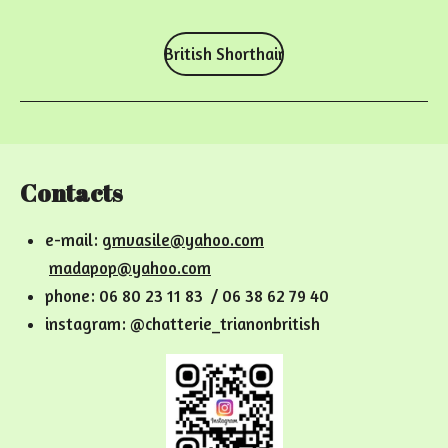
British Shorthair
Contacts
e-mail:
gmvasile@yahoo.com
madapop@yahoo.com
phone: 06 80 23 11 83 / 06 38 62 79 40
instagram: @chatterie_trianonbritish