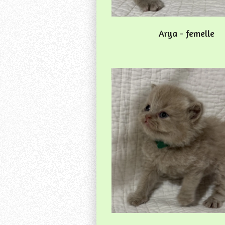
Arya - femelle