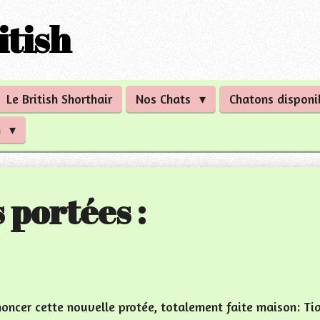
tish
Le British Shorthair
Nos Chats
Chatons disponi
n
 portées :
oncer cette nouvelle protée, totalement faite maison: Tia