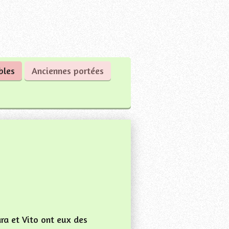
bles
Anciennes portées
ra et Vito ont eux des