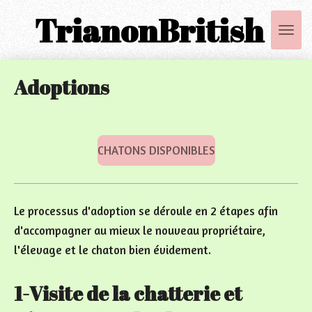
TrianonBritish
Passer
au
contenu
principal
Adoptions
CHATONS DISPONIBLES
Le processus d'adoption se déroule en 2 étapes afin
d'accompagner au mieux le nouveau propriétaire,
l'élevage et le chaton bien évidement.
1-Visite de la chatterie et