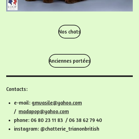
Nos chats
Anciennes portées
Contacts:
e-mail:
gmvasile@yahoo.com
/
madapop@yahoo.com
phone: 06 80 23 11 83 / 06 38 62 79 40
instagram: @chatterie_trianonbritish